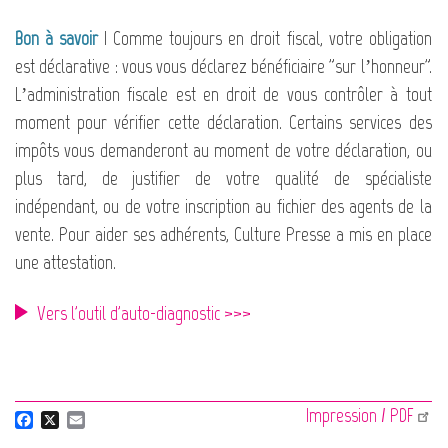
Bon à savoir
| Comme toujours en droit fiscal, votre obligation
est déclarative : vous vous déclarez bénéficiaire "sur l’honneur".
L’administration fiscale est en droit de vous contrôler à tout
moment pour vérifier cette déclaration. Certains services des
impôts vous demanderont au moment de votre déclaration, ou
plus tard, de justifier de votre qualité de spécialiste
indépendant, ou de votre inscription au fichier des agents de la
vente. Pour aider ses adhérents, Culture Presse a mis en place
une attestation.
Vers l'outil d'auto-diagnostic >>>
Impression / PDF
F
X
E
a
m