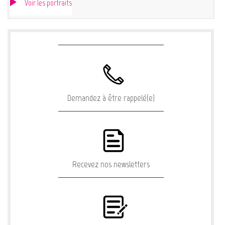
Voir les portraits
Demandez à être rappelé(e)
Recevez nos newsletters