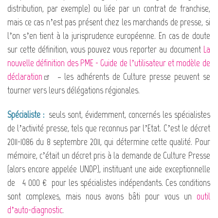
distribution, par exemple) ou liée par un contrat de franchise,
mais ce cas n’est pas présent chez les marchands de presse, si
l’on s’en tient à la jurisprudence européenne. En cas de doute
sur cette définition, vous pouvez vous reporter au document
La
nouvelle définition des PME - Guide de l’utilisateur et modèle de
déclaration
– les adhérents de Culture presse peuvent se
tourner vers leurs délégations régionales.
Spécialiste :
seuls sont, évidemment, concernés les spécialistes
de l’activité presse, tels que reconnus par l’Etat. C’est le décret
2011-1086 du 8 septembre 2011, qui détermine cette qualité. Pour
mémoire, c’était un décret pris à la demande de Culture Presse
(alors encore appelée UNDP), instituant une aide exceptionnelle
de 4 000 € pour les spécialistes indépendants. Ces conditions
sont complexes, mais nous avons bâti pour vous un
outil
d’auto-diagnostic
.