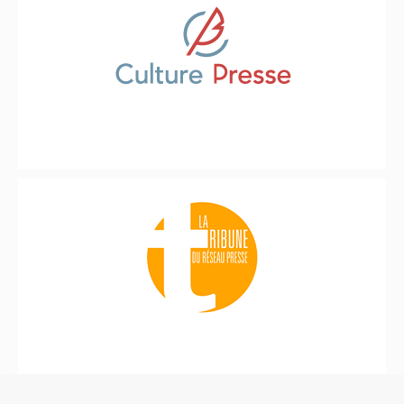
COOKIES UI