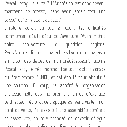
Pascal Leroy. La suite ? L’Andrésien est donc devenu
marchand de presse, "sans avoir jamais tenu une
caisse" et "en y allant au culot".
L’histoire aurait pu tourner court, les difficultés
commençant dès le début de l'aventure. "Avant même
notre réouverture, le quotidien régional
Paris Normandie ne souhaitait pas livrer mon magasin,
en raison des dettes de mon prédécesseur", raconte
Pascal Leroy. Le néo-marchand se tourne alors vers ce
qui était encore l’UNDP, et est épaulé pour aboutir à
une solution. "Du coup, j’ai adhéré à l’organisation
professionnelle dès ma première année d’exercice.
Le directeur régional de l’époque est venu visiter mon
point de vente, j’ai assisté à une assemblée générale
et assez vite, on m’a proposé de devenir délégué
départemental", explique-t-il. Pas de quoi intimider le