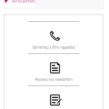
Voir les portraits
Demandez à être rappelé(e)
Recevez nos newsletters