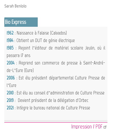
Sarah Benlolo
Bio Express
1962
: Naissance à Falaise (Calvados)
1984
: Obtient un DUT de génie électrique
1985
: Rejoint l’éditeur de matériel scolaire Jeulin, où il
passera 17 ans
2004
: Reprend son commerce de presse à Saint-André-
de-L’Eure (Eure)
2006
: Est élu président départemental Culture Presse de
l’Eure
2010
: Est élu au conseil d’administration de Culture Presse
2019
: Devient président de la délégation d'Orbec
2021
: Intègre le bureau national de Culture Presse
Impression / PDF