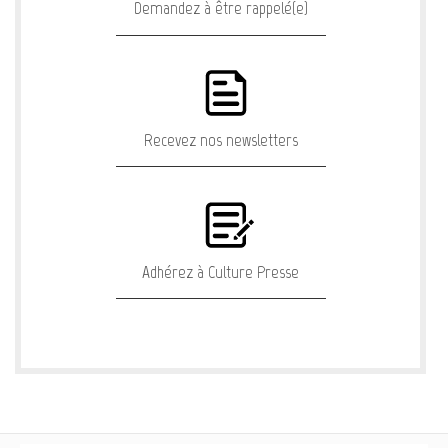
Demandez à être rappelé(e)
Recevez nos newsletters
Adhérez à Culture Presse