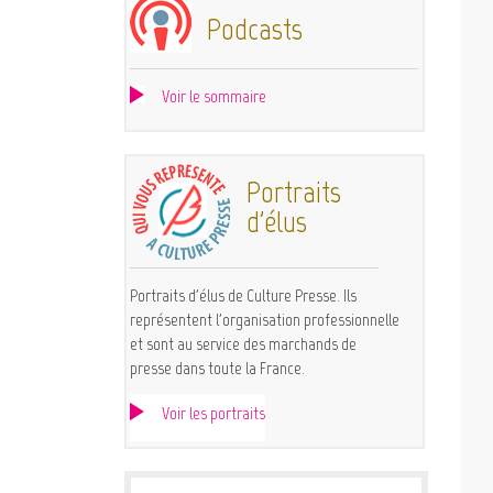
Podcasts
Voir le sommaire
Portraits
d'élus
Portraits d'élus de Culture Presse. Ils
représentent l'organisation professionnelle
et sont au service des marchands de
presse dans toute la France.
Voir les portraits