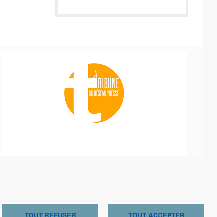
tions légales
TOUT REFUSER
TOUT ACCEPTER