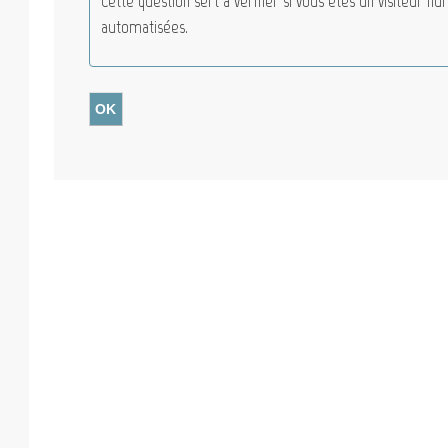
Cette question sert à vérifier si vous êtes un visiteur h
automatisées.