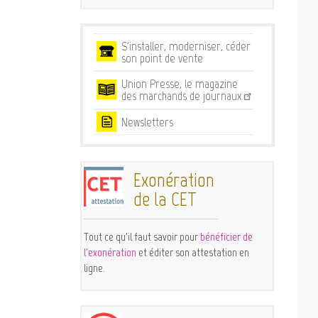
Services
S'installer, moderniser, céder
son point de vente
Union Presse, le magazine
des marchands de journaux
Newsletters
Exonération
de la CET
Tout ce qu'il faut savoir pour
bénéficier de
l'exonération
et éditer son attestation en
ligne.