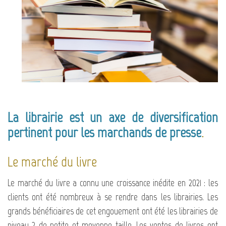
La librairie est un axe de diversification
pertinent pour les marchands de presse
.
Le marché du livre
Le marché du livre a connu une croissance inédite en 2021 : les
clients ont été nombreux à se rendre dans les librairies. Les
grands bénéficiaires de cet engouement ont été les librairies de
niveau 2 de petite et moyenne taille. Les ventes de livres ont