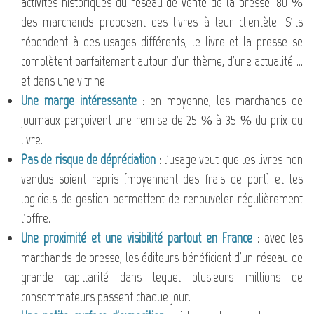
activités historiques du réseau de vente de la presse. 80 %
des marchands proposent des livres à leur clientèle. S'ils
répondent à des usages différents, le livre et la presse se
complètent parfaitement autour d'un thème, d'une actualité …
et dans une vitrine !
Une marge intéressante
: en moyenne, les marchands de
journaux perçoivent une remise de 25 % à 35 % du prix du
livre.
Pas de risque de dépréciation
: l'usage veut que les livres non
vendus soient repris (moyennant des frais de port) et les
logiciels de gestion permettent de renouveler régulièrement
l'offre.
Une proximité et une visibilité partout en France
: avec les
marchands de presse, les éditeurs bénéficient d'un réseau de
grande capillarité dans lequel plusieurs millions de
consommateurs passent chaque jour.