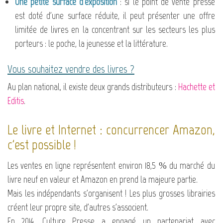
Une petite surface d'exposition
: si le point de vente presse
est doté d'une surface réduite, il peut présenter une offre
limitée de livres en la concentrant sur les secteurs les plus
porteurs : le poche, la jeunesse et la littérature.
Vous souhaitez vendre des livres ?
Au plan national, il existe deux grands distributeurs :
Hachette et
Editis
.
Le livre et Internet : concurrencer Amazon,
c'est possible !
Les ventes en ligne représentent environ 18,5 % du marché du
livre neuf en valeur et Amazon en prend la majeure partie.
Mais les indépendants s'organisent ! Les plus grosses librairies
créent leur propre site, d'autres s'associent.
En 2014, Culture Presse a engagé un partenariat avec