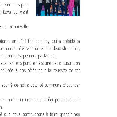
dresser mes plus
r Kaya, qui vient
avec la nouvelle
onde amitié à Philippe Coy, qui a présidé la
eaucoup œuvré à rapprocher nos deux structures,
s les combats que nous partageons.
ux derniers jours, en est une belle illustration
mobilisée à nos côtés pour la réussite de cet
s, est né de notre volonté commune d’avancer
r compter sur une nouvelle équipe attentive et
n.
ité que nous continuerons à faire grandir nos