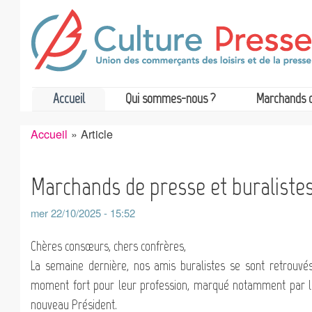
Accueil
Qui sommes-nous ?
Marchands 
Accueil
Article
Fil
d'Ariane
Marchands de presse et buralistes
mer 22/10/2025 - 15:52
Chères consœurs, chers confrères,
La semaine dernière, nos amis buralistes se sont retrouvé
moment fort pour leur profession, marqué notamment par l’
nouveau Président.