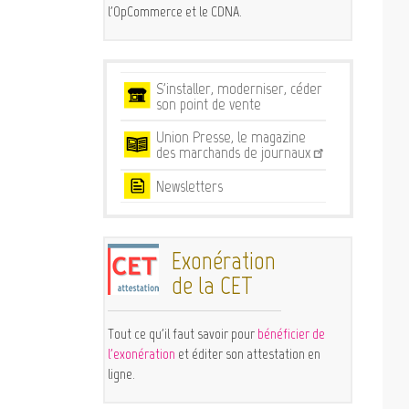
l'OpCommerce et le CDNA.
Services
S'installer, moderniser, céder
son point de vente
Union Presse, le magazine
des marchands de journaux
Newsletters
Exonération
de la CET
Tout ce qu'il faut savoir pour
bénéficier de
l'exonération
et éditer son attestation en
ligne.