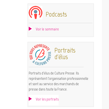
Podcasts
Voir le sommaire
Portraits
d'élus
Portraits d'élus de Culture Presse. Ils
représentent l'organisation professionnelle
et sont au service des marchands de
presse dans toute la France.
Voir les portraits