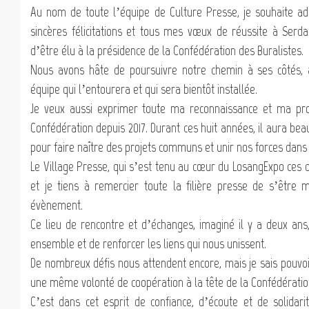
Au nom de toute l’équipe de Culture Presse, je souhaite a
sincères félicitations et tous mes vœux de réussite à Serda
d’être élu à la présidence de la Confédération des Buralistes.
Nous avons hâte de poursuivre notre chemin à ses côtés, 
équipe qui l’entourera et qui sera bientôt installée.
Je veux aussi exprimer toute ma reconnaissance et ma prof
Confédération depuis 2017. Durant ces huit années, il aura b
pour faire naître des projets communs et unir nos forces dan
Le Village Presse, qui s’est tenu au cœur du LosangExpo ces de
et je tiens à remercier toute la filière presse de s’être 
évènement.
Ce lieu de rencontre et d’échanges, imaginé il y a deux an
ensemble et de renforcer les liens qui nous unissent.
De nombreux défis nous attendent encore, mais je sais pouvoi
une même volonté de coopération à la tête de la Confédératio
C’est dans cet esprit de confiance, d’écoute et de solidar