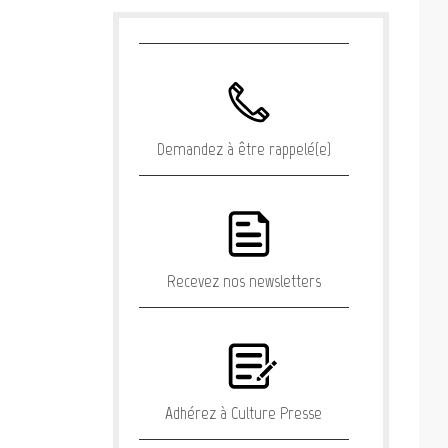
Demandez à être rappelé(e)
Recevez nos newsletters
Adhérez à Culture Presse