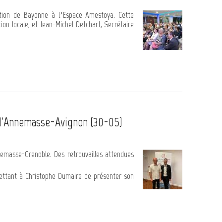
ation de Bayonne à l’Espace Amestoya. Cette
on locale, et Jean-Michel Detchart, Secrétaire
d'Annemasse-Avignon (30-05)
nemasse-Grenoble. Des retrouvailles attendues
ttant à Christophe Dumaire de présenter son