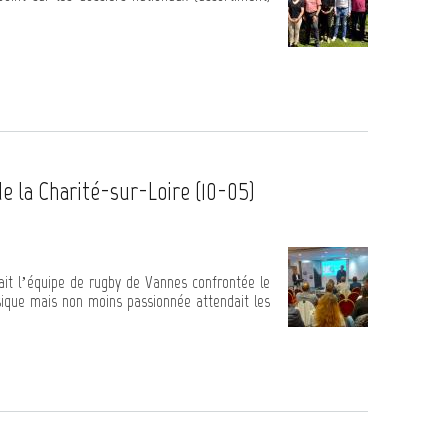
 la Charité-sur-Loire (10-05)
lait l’équipe de rugby de Vannes confrontée le
sique mais non moins passionnée attendait les