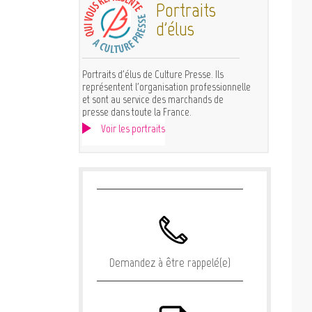
Portraits
d'élus
Portraits d'élus de Culture Presse. Ils
représentent l'organisation professionnelle
et sont au service des marchands de
presse dans toute la France.
Voir les portraits
Demandez à être rappelé(e)