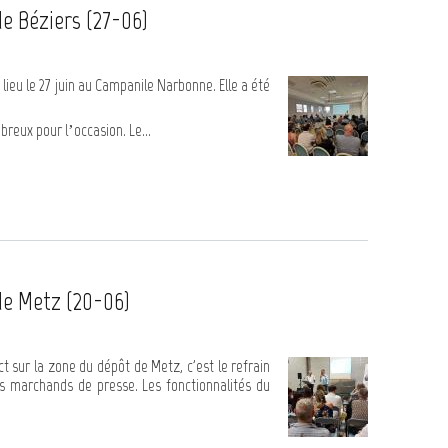
e Béziers (27-06)
ieu le 27 juin au Campanile Narbonne. Elle a été
reux pour l’occasion. Le...
de Metz (20-06)
t sur la zone du dépôt de Metz, c'est le refrain
des marchands de presse. Les fonctionnalités du