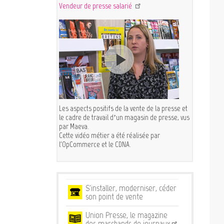
Vendeur de presse salarié
Les aspects positifs de la vente de la presse et
le cadre de travail d’un magasin de presse, vus
par Maeva.
Cette vidéo métier a été réalisée par
l'OpCommerce et le CDNA.
Services
S'installer, moderniser, céder
son point de vente
Union Presse, le magazine
des marchands de journaux