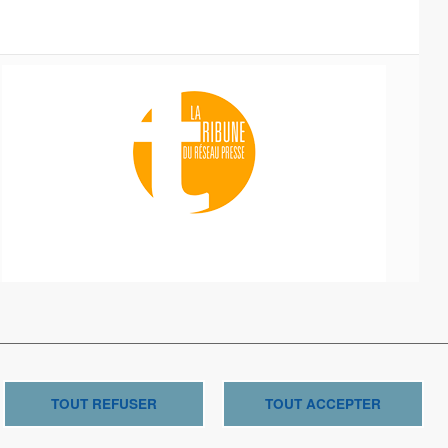
ons légales
TOUT REFUSER
TOUT ACCEPTER